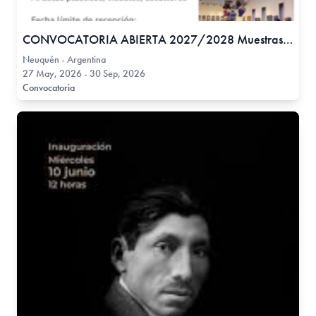
CONVOCATORIA ABIERTA 2027/2028 Muestras Individuales o Colectivas
Neuquén - Argentina
27 May, 2026 - 30 Sep, 2026
Convocatoria