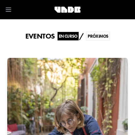
Open main menu
EVENTOS
/
EN CURSO
PRÓXIMOS