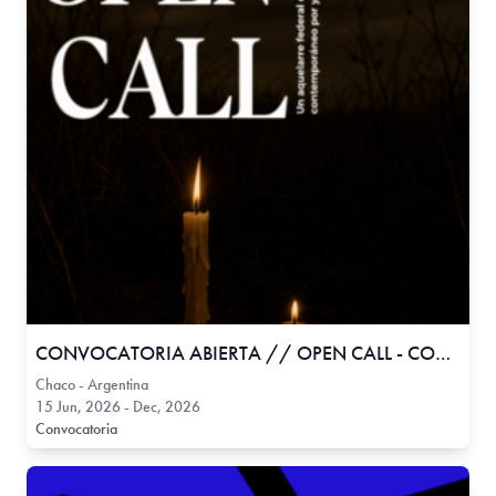
CONVOCATORIA ABIERTA // OPEN CALL - COVEN GALERÍA
Chaco - Argentina
15 Jun, 2026 - Dec, 2026
Convocatoria