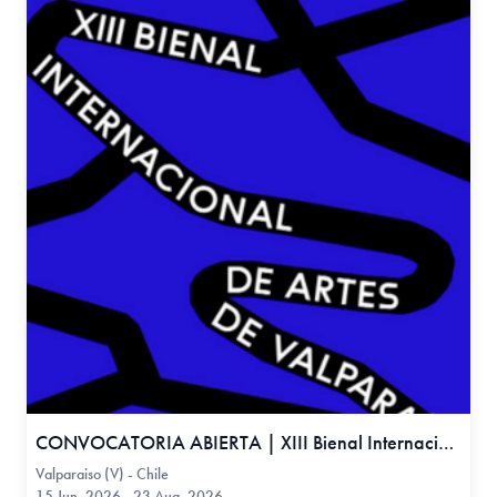
CONVOCATORIA ABIERTA | XIII Bienal Internacional de Artes de Valparaíso
Valparaiso (V) - Chile
15 Jun, 2026 - 23 Aug, 2026