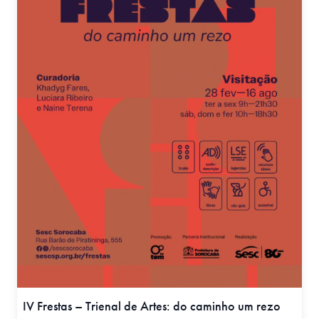
IV Frestas – Trienal de Artes: do caminho um rezo