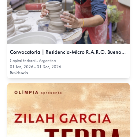
Convocatoria | Residencia-Micro R.A.R.O. Buenos Aires 2026
Capital Federal - Argentina
01 Jan, 2026 - 31 Dec, 2026
Residencia