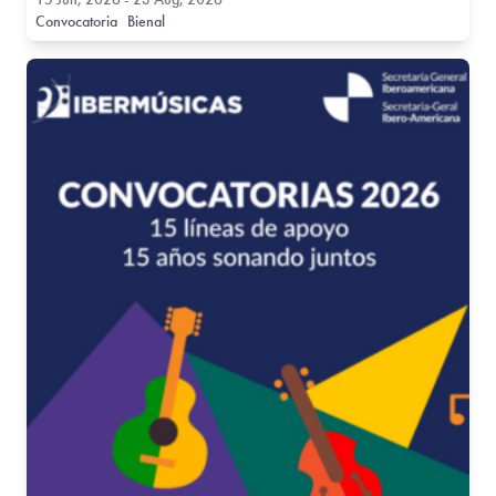
Convocatoria
Bienal