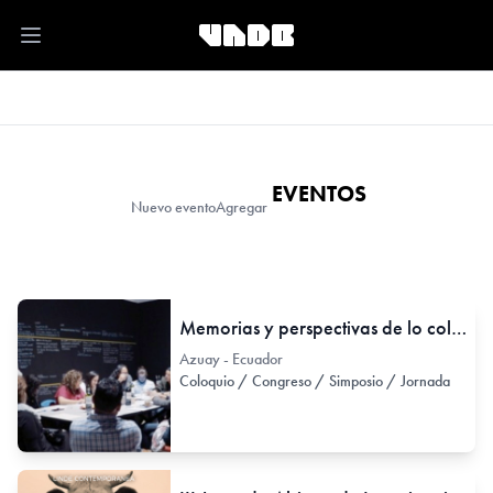
Open main menu
EVENTOS
Nuevo evento
Agregar
Memorias y perspectivas de lo colectivo. Entre la gestión cultural y las prácticas artísticas contemporáneas 2000 a 2007
Azuay - Ecuador
Coloquio / Congreso / Simposio / Jornada