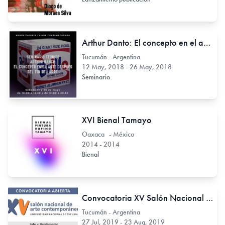
Arthur Danto: El concepto en el arte, después del fin del arte.
Tucumán - Argentina
12 May, 2018 - 26 May, 2018
Seminario
XVI Bienal Tamayo
Oaxaca - México
2014 - 2014
Bienal
Convocatoria XV Salón Nacional de Arte Contemporáneo
Tucumán - Argentina
27 Jul, 2019 - 23 Aug, 2019