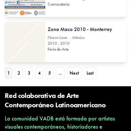
Convocatoria
Zona Maco 2010 - Monterrey
Nuevo Leon - México
2010 - 2010
Feria de Arte
1
2
3
4
5
...
Next
Last
Red colaborativa de Arte
Contemporáneo Latinoamericano
La comunidad VADB está formada por artistas
visuales contemporáneos, historiadores e