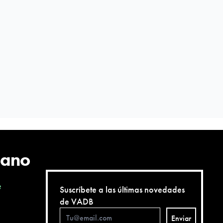
cano
e
Suscríbete a las últimas novedades
de VADB
Enviar