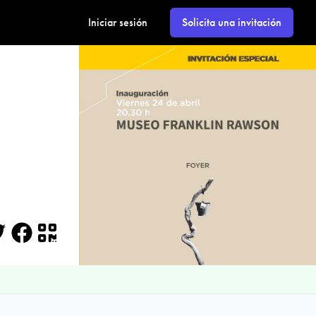
Iniciar sesión
Solicita una invitación
itter
Facebook
QR