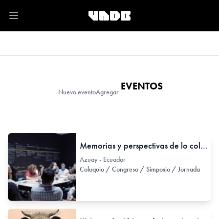
Open main menu
EVENTOS
Nuevo evento
Agregar
Memorias y perspectivas de lo colectivo. Entre la gestión cultural y las prácticas artísticas contemporáneas 2000 a 2007
Azuay - Ecuador
Coloquio / Congreso / Simposio / Jornada