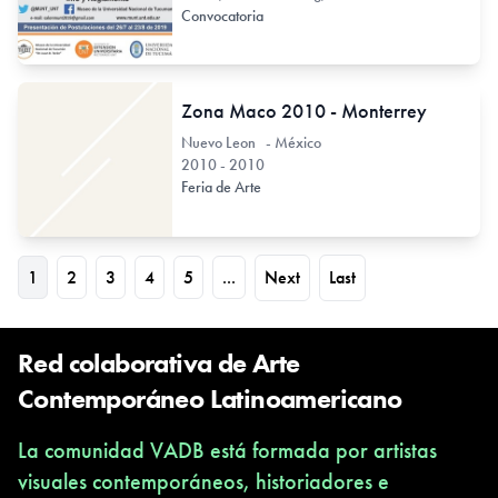
Convocatoria
Zona Maco 2010 - Monterrey
Nuevo Leon - México
2010 - 2010
Feria de Arte
1
2
3
4
5
...
Next
Last
Red colaborativa de Arte
Contemporáneo Latinoamericano
La comunidad VADB está formada por artistas
visuales contemporáneos, historiadores e