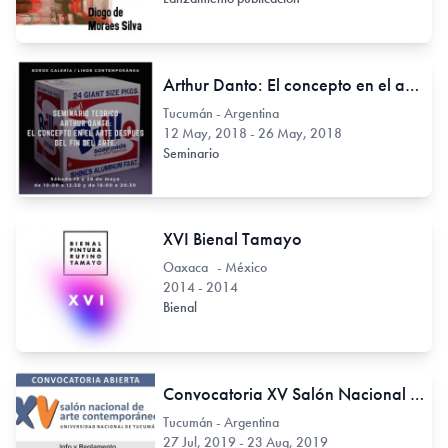
Arthur Danto: El concepto en el arte, después del fin del arte.
Tucumán - Argentina
12 May, 2018 - 26 May, 2018
Seminario
XVI Bienal Tamayo
Oaxaca - México
2014 - 2014
Bienal
Convocatoria XV Salón Nacional de Arte Contemporáneo
Tucumán - Argentina
27 Jul, 2019 - 23 Aug, 2019