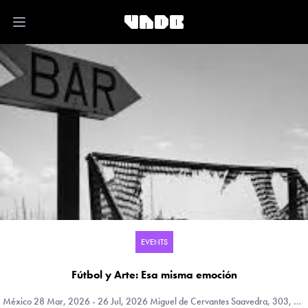
Open main menu
EVENTS
Fútbol y Arte: Esa misma emoción
México
28 Mar, 2026 - 26 Jul, 2026 Miguel de Cervantes Saavedra, 303, Mexico City, Distrito Federal, México