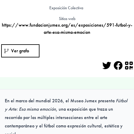
Exposición Colectiva
Sitios web
https://www.fundacionjumex.org/es/exposiciones/591-futbol-y-
arte-esa-misma-emocion
Ver grafo
Twitter
Face
Q
En el marco del mundial 2026, el Museo Jumex presenta
Fútbol
y Arte: Esa misma emoción
, una exposición que traza un
recorrido por las múltiples intersecciones entre el arte
contemporáneo y el fútbol como expresión cultural, estética y