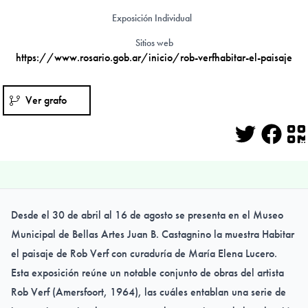
Exposición Individual
Sitios web
https://www.rosario.gob.ar/inicio/rob-verfhabitar-el-paisaje
Ver grafo
Twitter
Face
Q
Desde el 30 de abril al 16 de agosto se presenta en el Museo
Municipal de Bellas Artes Juan B. Castagnino la muestra Habitar
el paisaje de Rob Verf con curaduría de María Elena Lucero.
Esta exposición reúne un notable conjunto de obras del artista
Rob Verf (Amersfoort, 1964), las cuáles entablan una serie de