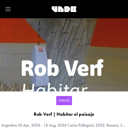
Open main menu
EVENTS
Rob Verf | Habitar el paisaje
Argentina
30 Apr, 2026 - 16 Aug, 2026 Carlos Pellegrini, 2202, Rosario, Santa Fe, Argentina