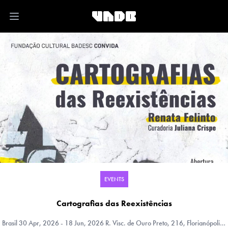
Open main menu
EVENTS
Cartografias das Reexistências
Brasil
30 Apr, 2026 - 18 Jun, 2026 R. Visc. de Ouro Preto, 216, Florianópolis, Santa Catarina, Brasil