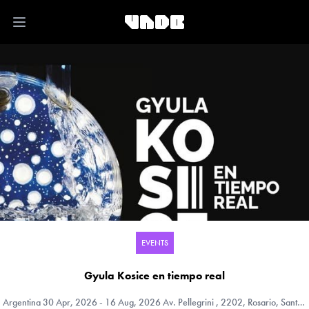
Open main menu
EVENTS
Gyula Kosice en tiempo real
Argentina
30 Apr, 2026 - 16 Aug, 2026 Av. Pellegrini , 2202, Rosario, Santa Fe, Argentina