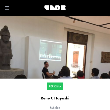
Open main menu
PERSONA
Rene C Hayashi
México