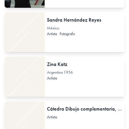
Sandra Hernández Reyes
México
Artista
Fotografo
Zina Katz
Argentina
1956
Artista
Cátedra Dibujo complementaria, 2, 3, y 4
Artista