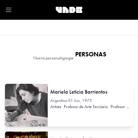
Open main menu
PERSONAS
Nueva persona
Agregar
Mariela Leticia Barrientos
Argentina
01 Jun, 1973
Artista
Profesor de Arte Terciario
Profesor de Arte Secundario