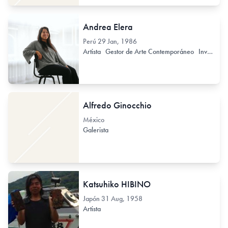
Andrea Elera
Perú
29 Jan, 1986
Artista
Gestor de Arte Contemporáneo
Investigador de Arte Contemporáneo
Alfredo Ginocchio
México
Galerista
Katsuhiko HIBINO
Japón
31 Aug, 1958
Artista