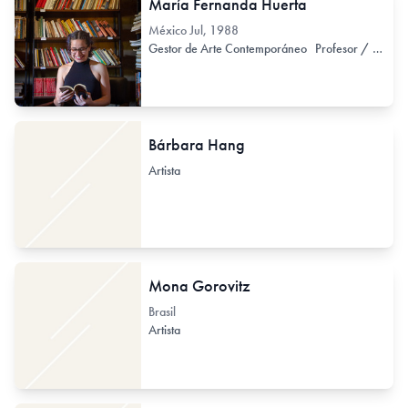
María Fernanda Huerta
México
Jul, 1988
Gestor de Arte Contemporáneo
Profesor / Docente no formal
Bárbara Hang
Artista
Mona Gorovitz
Brasil
Artista