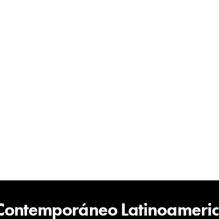
 Contemporáneo Latinoameri