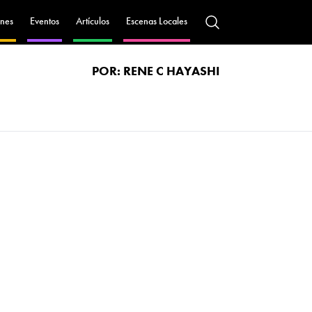
nes
Eventos
Artículos
Escenas Locales
POR:
RENE C HAYASHI