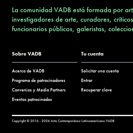
La comunidad VADB está formada por arti
investigadores de arte, curadores, crítico
funcionarios públicos, galeristas, coleccio
Sobre VADB
Tu cuenta
Acerca de VADB
Solicitar una cuenta
Programa de patrocinadores
Entrar
Convenios y Media Partners
Recuperar clave
Eventos patrocinados
Copyright © 2016 - 2026 Arte Contemporáneo Latinoamericano
VADB