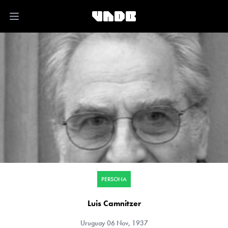
Open main menu
PERSONA
Luis Camnitzer
Uruguay
06 Nov, 1937