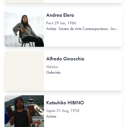
Andrea Elera
Perú
29 Jan, 1986
Artista
Gestor de Arte Contemporáneo
Investigador de Arte Contemporáneo
Alfredo Ginocchio
México
Galerista
Katsuhiko HIBINO
Japón
31 Aug, 1958
Artista