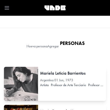
Open main menu
PERSONAS
Nueva persona
Agregar
Mariela Leticia Barrientos
Argentina
01 Jun, 1973
Artista
Profesor de Arte Terciario
Profesor de Arte Secundario