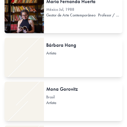
María Fernanda Huerta
México
Jul, 1988
Gestor de Arte Contemporáneo
Profesor / Docente no formal
Bárbara Hang
Artista
Mona Gorovitz
Brasil
Artista