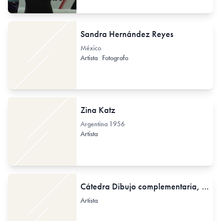
Sandra Hernández Reyes
México
Artista
Fotografo
Zina Katz
Argentina
1956
Artista
Cátedra Dibujo complementaria, 2, 3, y 4
Artista