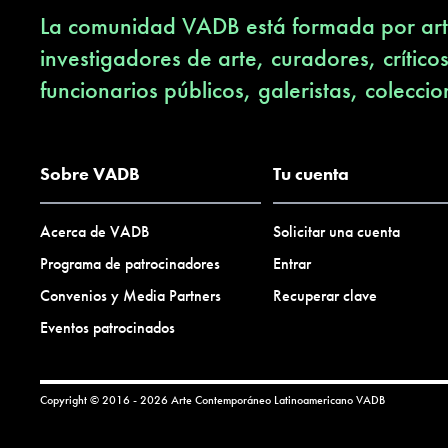
La comunidad VADB está formada por arti
investigadores de arte, curadores, crítico
funcionarios públicos, galeristas, coleccio
Sobre VADB
Tu cuenta
Acerca de VADB
Solicitar una cuenta
Programa de patrocinadores
Entrar
Convenios y Media Partners
Recuperar clave
Eventos patrocinados
Copyright © 2016 - 2026 Arte Contemporáneo Latinoamericano
VADB