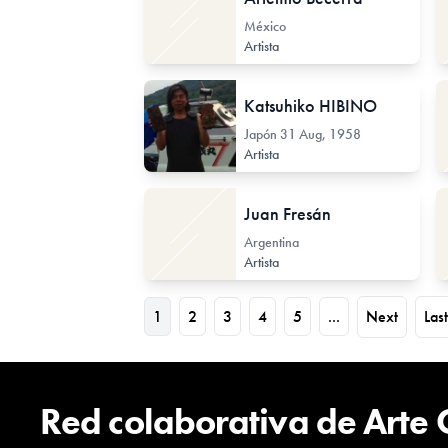
México
Artista
Katsuhiko HIBINO
Japón
31 Aug, 1958
Artista
Juan Fresán
Argentina
Artista
1
2
3
4
5
...
Next
Last
Red colaborativa de Arte