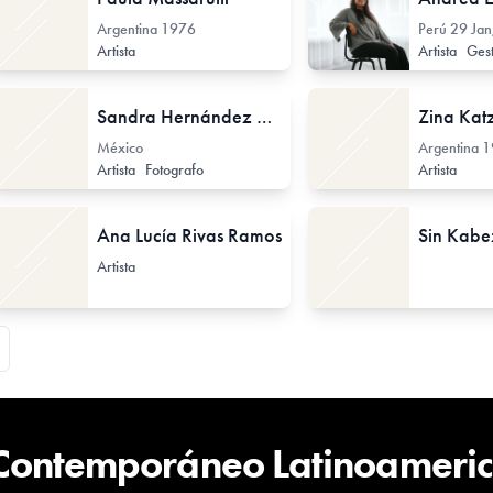
Argentina
1976
Perú
29 Jan
Artista
Artista
Gestor
Sandra Hernández Reyes
Zina Kat
México
Argentina
1
Artista
Fotografo
Artista
Ana Lucía Rivas Ramos
Artista
 Contemporáneo Latinoameri