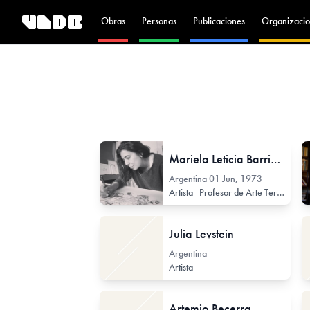
Obras
Personas
Publicaciones
Organizacio
Mariela Leticia Barrientos
Argentina
01 Jun, 1973
Artista
Profesor de Arte Terciario
P
Julia Levstein
Argentina
Artista
Artemio Becerra