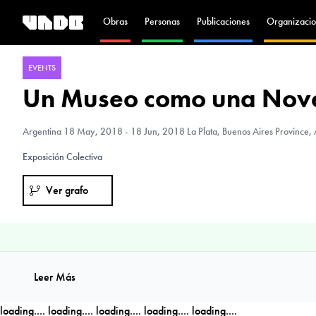
Obras
Personas
Publicaciones
Organizacio
EVENTS
Un Museo como una Nove
Argentina
18 May, 2018 - 18 Jun, 2018 La Plata, Buenos Aires Province, 
Exposición Colectiva
Ver grafo
Leer Más
loading....
loading....
loading....
loading....
loading....