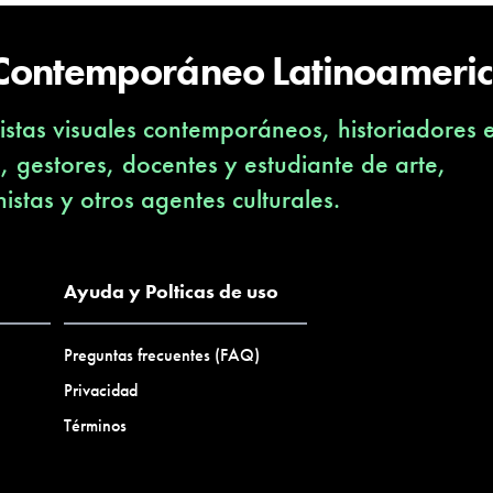
 Contemporáneo Latinoameri
stas visuales contemporáneos, historiadores 
s, gestores, docentes y estudiante de arte,
nistas y otros agentes culturales.
Ayuda y Polticas de uso
Preguntas frecuentes (FAQ)
Privacidad
Términos