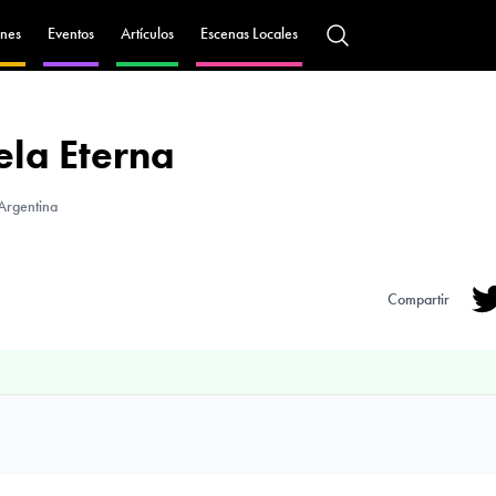
nes
Eventos
Artículos
Escenas Locales
la Eterna
Argentina
Compartir
Tw