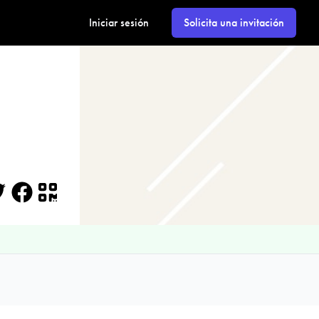
Iniciar sesión
Solicita una invitación
itter
Facebook
QR