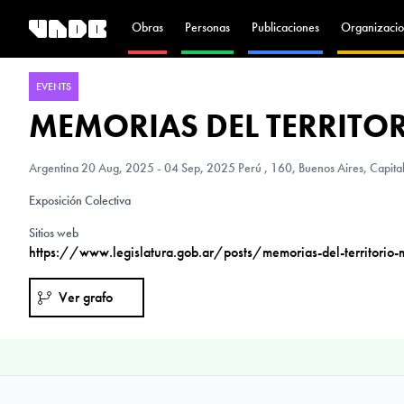
Obras
Personas
Publicaciones
Organizacio
EVENTS
MEMORIAS DEL TERRITO
Argentina
20 Aug, 2025 - 04 Sep, 2025 Perú , 160, Buenos Aires, Capital
Exposición Colectiva
Sitios web
https://www.legislatura.gob.ar/posts/memorias-del-territorio-
Ver grafo