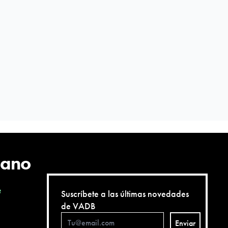
cano
e
Suscríbete a las últimas novedades
de VADB
Enviar