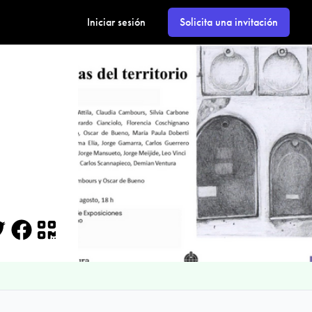
Iniciar sesión
Solicita una invitación
itter
Facebook
QR