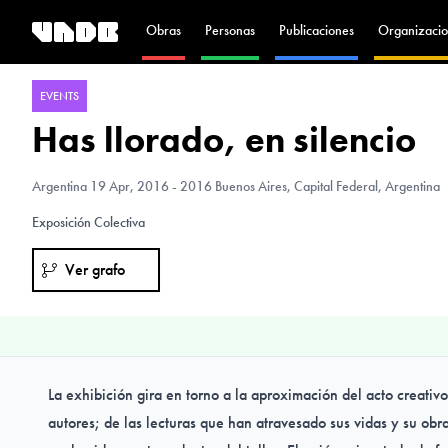
Obras
Personas
Publicaciones
Organizacio
EVENTS
Has llorado, en silencio
Argentina
19 Apr, 2016 - 2016 Buenos Aires, Capital Federal, Argentina
Exposición Colectiva
Ver grafo
La exhibición gira en torno a la aproximación del acto creativo
autores; de las lecturas que han atravesado sus vidas y su obr