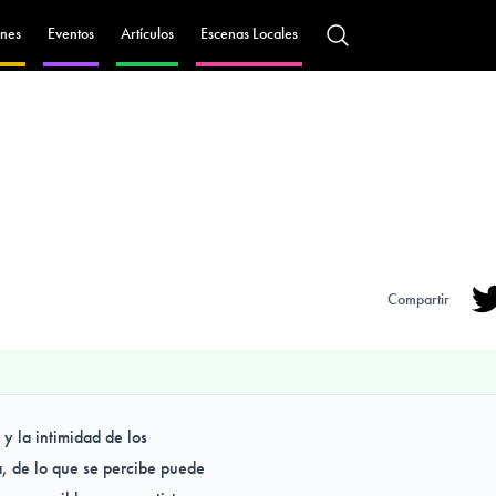
nes
Eventos
Artículos
Escenas Locales
Compartir
Tw
 y la intimidad de los
a, de lo que se percibe puede