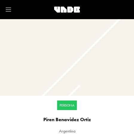
Open main menu
PERSONA
Piren Benavidez Ortiz
Argentina