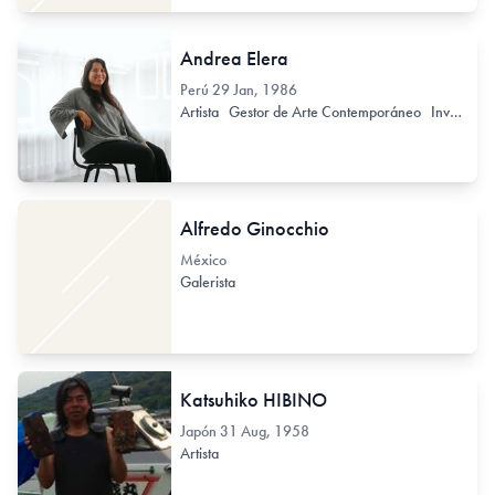
Andrea Elera
Perú
29 Jan, 1986
Artista
Gestor de Arte Contemporáneo
Investigador de Arte Contemporáneo
Alfredo Ginocchio
México
Galerista
Katsuhiko HIBINO
Japón
31 Aug, 1958
Artista