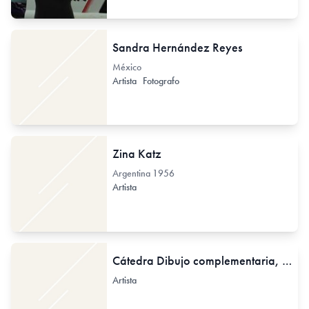
Sandra Hernández Reyes
México
Artista
Fotografo
Zina Katz
Argentina
1956
Artista
Cátedra Dibujo complementaria, 2, 3, y 4
Artista