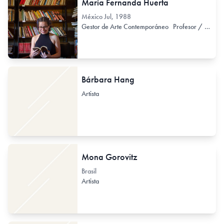
María Fernanda Huerta
México
Jul, 1988
Gestor de Arte Contemporáneo
Profesor / Docente no formal
Bárbara Hang
Artista
Mona Gorovitz
Brasil
Artista