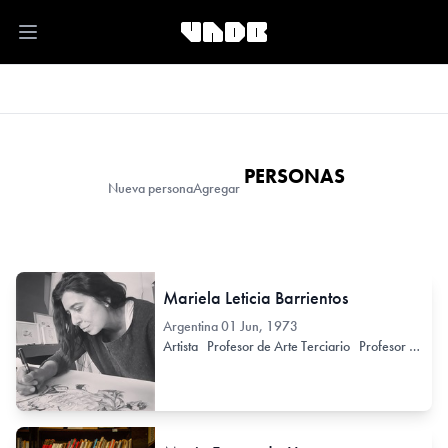
Open main menu
PERSONAS
Nueva persona
Agregar
Mariela Leticia Barrientos
Argentina
01 Jun, 1973
Artista
Profesor de Arte Terciario
Profesor de Arte Secundario