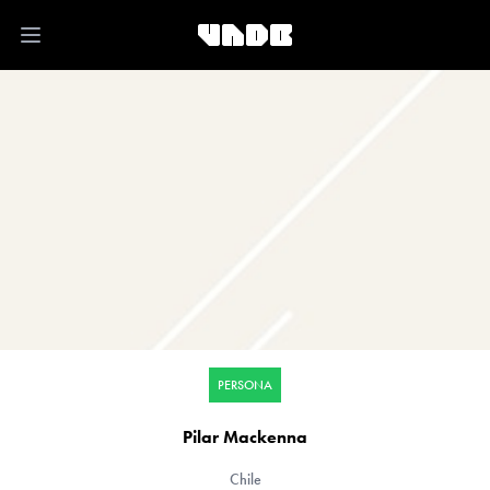
Open main menu
PERSONA
Pilar Mackenna
Chile