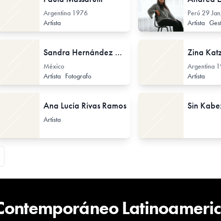
Argentina
1976
Perú
29 Jan
Artista
Artista
Gestor
Sandra Hernández Reyes
Zina Kat
México
Argentina
1
Artista
Fotografo
Artista
Ana Lucía Rivas Ramos
Artista
 Contemporáneo Latinoameri