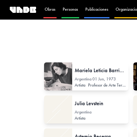
Obras
Personas
Publicaciones
Organizacio
Mariela Leticia Barrientos
Argentina
01 Jun, 1973
Artista
Profesor de Arte Terciario
P
Julia Levstein
Argentina
Artista
Artemio Becerra