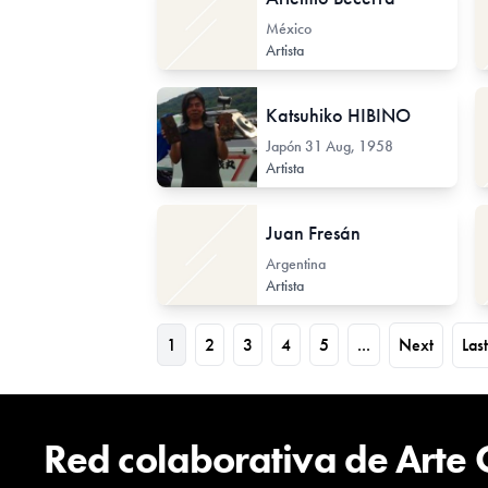
México
Artista
Katsuhiko HIBINO
Japón
31 Aug, 1958
Artista
Juan Fresán
Argentina
Artista
1
2
3
4
5
...
Next
Last
Red colaborativa de Arte