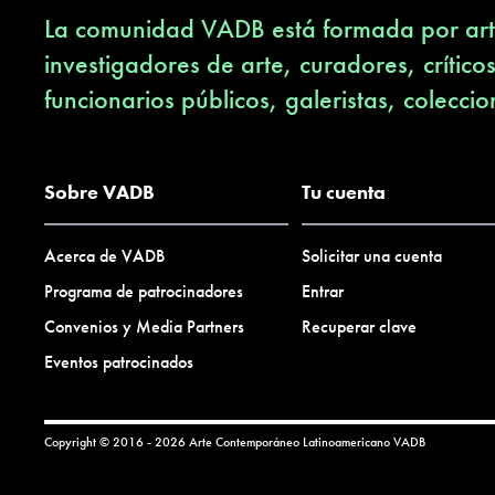
La comunidad VADB está formada por arti
investigadores de arte, curadores, crítico
funcionarios públicos, galeristas, coleccio
Sobre VADB
Tu cuenta
Acerca de VADB
Solicitar una cuenta
Programa de patrocinadores
Entrar
Convenios y Media Partners
Recuperar clave
Eventos patrocinados
Copyright © 2016 - 2026 Arte Contemporáneo Latinoamericano
VADB