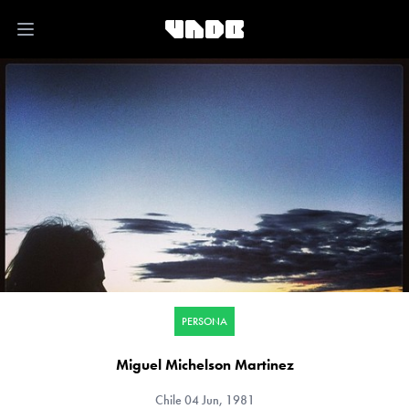
Open main menu
PERSONA
Miguel Michelson Martinez
Chile
04 Jun, 1981