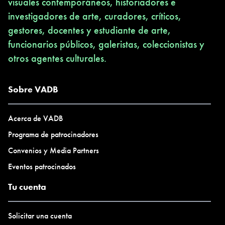
visuales contemporáneos, historiadores e
investigadores de arte, curadores, críticos,
gestores, docentes y estudiante de arte,
funcionarios públicos, galeristas, coleccionistas y
otros agentes culturales.
Sobre VADB
Acerca de VADB
Programa de patrocinadores
Convenios y Media Partners
Eventos patrocinados
Tu cuenta
Solicitar una cuenta