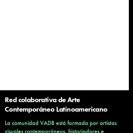
Red colaborativa de Arte
Contemporáneo Latinoamericano
La comunidad VADB está formada por artistas
visuales contemporáneos, historiadores e