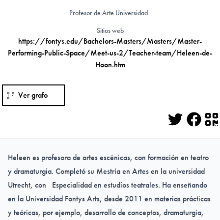
Profesor de Arte Universidad
Sitios web
https://fontys.edu/Bachelors-Masters/Masters/Master-
Performing-Public-Space/Meet-us-2/Teacher-team/Heleen-de-
Hoon.htm
Ver grafo
Twitter
Face
Q
Heleen es profesora de artes escénicas, con formación en teatro
y dramaturgia. Completó su Mestría en Artes en la universidad
Utrecht, con Especialidad en estudios teatrales. Ha enseñando
en la Universidad Fontys Arts, desde 2011 en materias prácticas
y teóricas, por ejemplo, desarrollo de conceptos, dramaturgia,