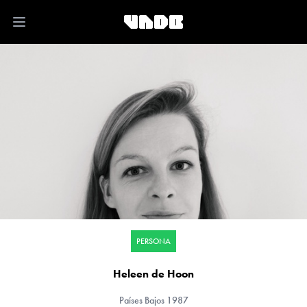
Open main menu
PERSONA
Heleen de Hoon
Países Bajos
1987