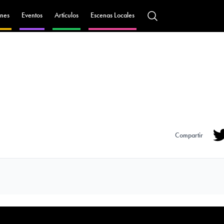
nes
Eventos
Artículos
Escenas Locales
Compartir
Tw