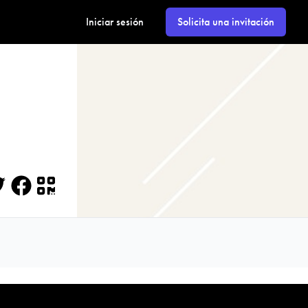
Iniciar sesión
Solicita una invitación
itter
Facebook
QR