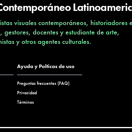
 Contemporáneo Latinoameri
stas visuales contemporáneos, historiadores 
s, gestores, docentes y estudiante de arte,
nistas y otros agentes culturales.
Ayuda y Polticas de uso
Preguntas frecuentes (FAQ)
Privacidad
Términos