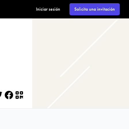
Iniciar sesión
Solicita una invitación
itter
Facebook
QR