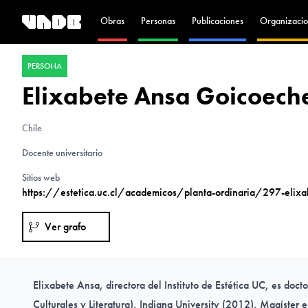
Obras
Personas
Publicaciones
Organizacio
PERSONA
Elixabete Ansa Goicoech
Chile
Docente universitario
Sitios web
https://estetica.uc.cl/academicos/planta-ordinaria/297-elixa
Ver grafo
Elixabete Ansa, directora del Instituto de Estética UC, es docto
Culturales y Literatura), Indiana University (2012), Magíster e