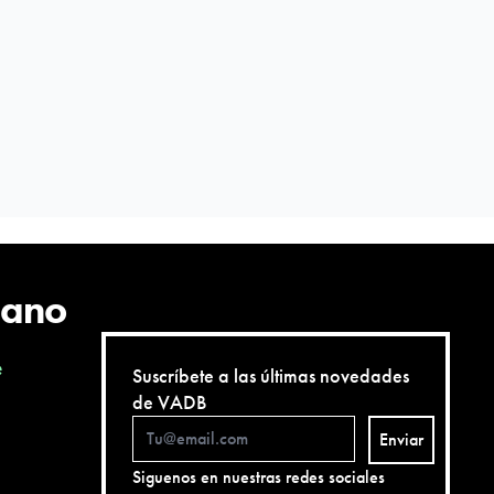
cano
e
Suscríbete a las últimas novedades
de VADB
Enviar
Siguenos en nuestras redes sociales