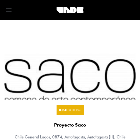
Open main menu
INSTITUTIONS
Proyecto Saco
Chile
General Lagos, 0874, Antofagasta, Antofagasta (II), Chile