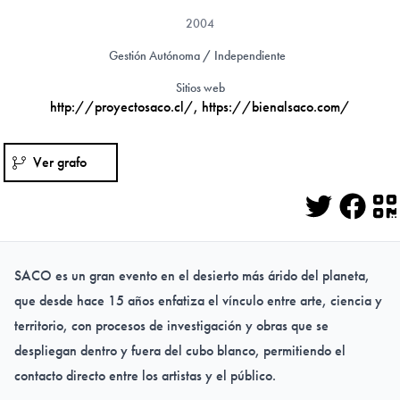
2004
Gestión Autónoma / Independiente
Sitios web
http://proyectosaco.cl/
,
https://bienalsaco.com/
Ver grafo
Twitter
Face
Q
SACO es un gran evento en el desierto más árido del planeta,
que desde hace 15 años enfatiza el vínculo entre arte, ciencia y
territorio, con procesos de investigación y obras que se
despliegan dentro y fuera del cubo blanco, permitiendo el
contacto directo entre los artistas y el público.