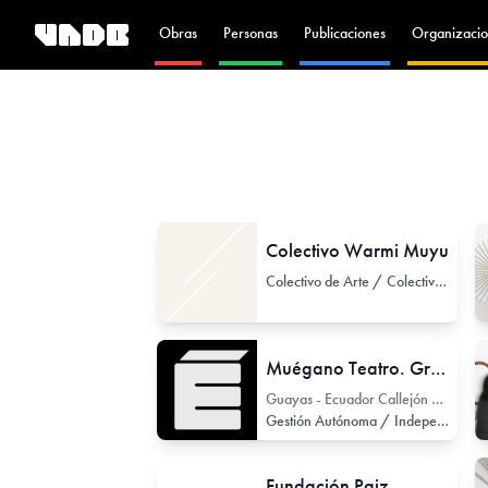
Obras
Personas
Publicaciones
Organizacio
Colectivo Warmi Muyu
Colectivo de Arte / Colectivo de Artistas
Muégano Teatro. Grupo y Espacio de Teatro independiente
Guayas - Ecuador Callejón Magallanes
Gestión Autónoma / Independiente
Fundación Paiz