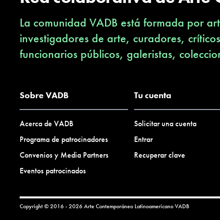
La comunidad VADB está formada por arti
investigadores de arte, curadores, crítico
funcionarios públicos, galeristas, coleccio
Sobre VADB
Tu cuenta
Acerca de VADB
Solicitar una cuenta
Programa de patrocinadores
Entrar
Convenios y Media Partners
Recuperar clave
Eventos patrocinados
Copyright © 2016 - 2026 Arte Contemporáneo Latinoamericano
VADB