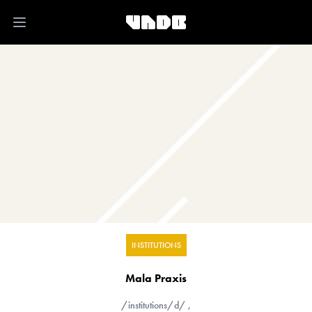
Open main menu
INSTITUTIONS
Mala Praxis
/institutions/d/
,