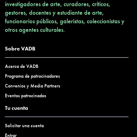
investigadores de arte, curadores, críticos,
gestores, docentes y estudiante de arte,
funcionarios públicos, galeristas, coleccionistas y
otros agentes culturales.
Sobre VADB
Acerca de VADB
Programa de patrocinadores
Convenios y Media Partners
Eventos patrocinados
Tu cuenta
Solicitar una cuenta
Entrar