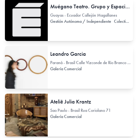
Muégano Teatro. Grupo y Espacio de Teatro independiente
Guayas - Ecuador Callejón Magallanes
Gestión Autónoma / Independiente
Colectivo de Arte / Colectivo de Artistas
Leandro Garcia
Paraná - Brasil Calle Vizconde de Rio Branco 1488
Galería Comercial
Ateliê Julia Krantz
Sao Paulo - Brasil Rua Coriolano 71
Galería Comercial