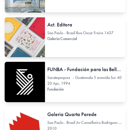
Act. Editora
Sao Paulo - Brasil Rua Oscar Freire 1437
Galería Comercial
FUNBA - Fundación para las Bellas Artes y la Cultura
Sacatepequez - Guatemala 5 avenida Sur 40
20 Apr, 1994
Fundación
Galeria Quarta Parede
Sao Paulo - Brasil Av Conselheiro Rodrigues Alves 722
2010