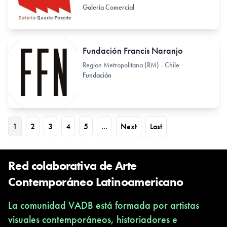
Galería Comercial
Fundación Francis Naranjo
Region Metropolitana (RM) - Chile
Fundación
1
2
3
4
5
...
Next
Last
Red colaborativa de Arte
Contemporáneo Latinoamericano
La comunidad VADB está formada por artistas
visuales contemporáneos, historiadores e