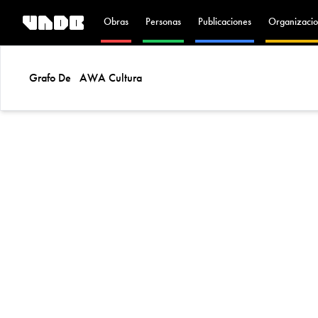
Obras
Personas
Publicaciones
Organizacio
Grafo De
AWA Cultura