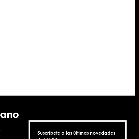
cano
e
Suscríbete a las últimas novedades