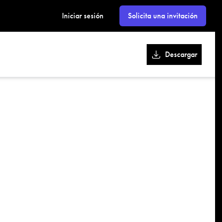
kk
Iniciar sesión
Solicita una invitación
Descargar