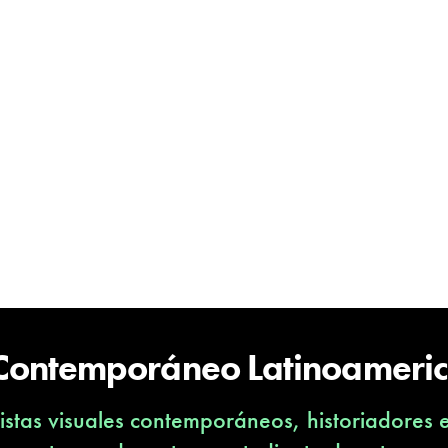
 Contemporáneo Latinoameri
stas visuales contemporáneos, historiadores 