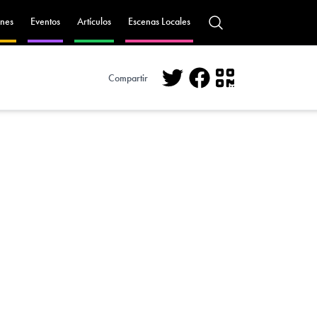
nes
Eventos
Artículos
Escenas Locales
Compartir
Twitter
Facebook
QR