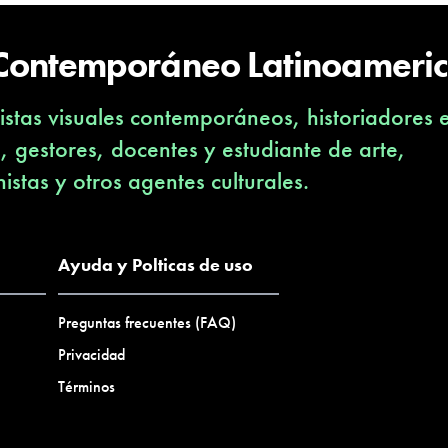
 Contemporáneo Latinoameri
stas visuales contemporáneos, historiadores 
s, gestores, docentes y estudiante de arte,
nistas y otros agentes culturales.
Ayuda y Polticas de uso
Preguntas frecuentes (FAQ)
Privacidad
Términos