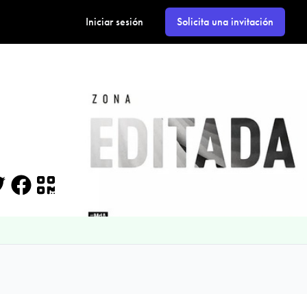
Iniciar sesión
Solicita una invitación
itter
Facebook
QR