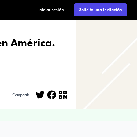
Iniciar sesión
Solicita una invitación
 en América.
Compartir
Twitter
Facebook
QR