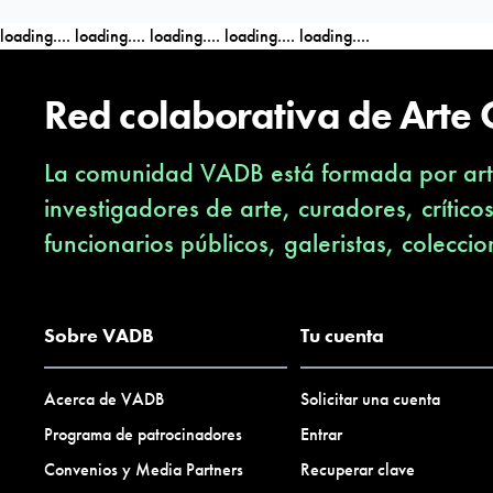
loading....
loading....
loading....
loading....
loading....
Red colaborativa de Arte
La comunidad VADB está formada por arti
investigadores de arte, curadores, crítico
funcionarios públicos, galeristas, coleccio
Sobre VADB
Tu cuenta
Acerca de VADB
Solicitar una cuenta
Programa de patrocinadores
Entrar
Convenios y Media Partners
Recuperar clave