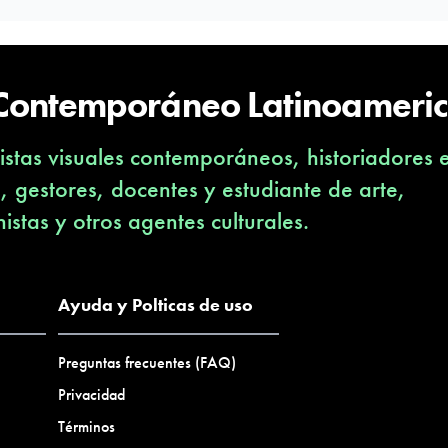
 Contemporáneo Latinoameri
stas visuales contemporáneos, historiadores 
s, gestores, docentes y estudiante de arte,
nistas y otros agentes culturales.
Ayuda y Polticas de uso
Preguntas frecuentes (FAQ)
Privacidad
Términos