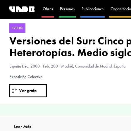
Obras
Personas
Publicaciones
Organizacio
EVENTS
Versiones del Sur: Cinco 
Heterotopías. Medio sigl
España
Dec, 2000 - Feb, 2001 Madrid, Comunidad de Madrid, España
Exposición Colectiva
Ver grafo
Leer Más