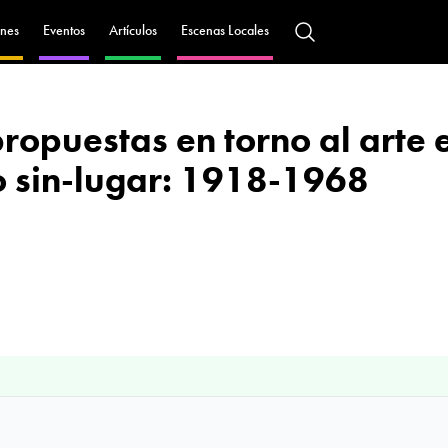
nes
Eventos
Artículos
Escenas Locales
propuestas en torno al arte
o sin-lugar: 1918-1968