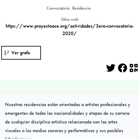
Convocatoria
Residencia
Sitios web
https://www.proyectoace.org/actividades/3era-convocatoria-
2020/
Ver grafo
Twitter
Face
Q
Nuestras residencias están orientadas a artistas profesionales y
emergentes de todas las nacionalidades y etapas de su carrera
de cualquier disciplina artística relacionada con las artes
visuales o los medios sonoros y performáticos y sus posibles