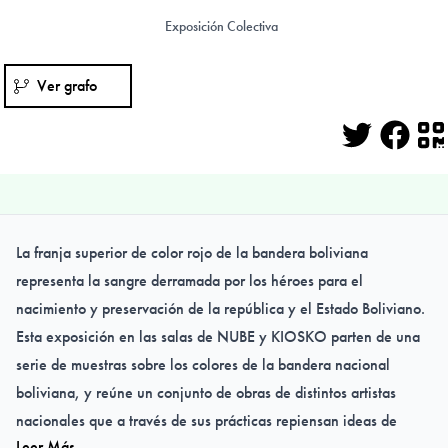
Exposición Colectiva
Ver grafo
Twitter
Face
Q
La franja superior de color rojo de la bandera boliviana
representa la sangre derramada por los héroes para el
nacimiento y preservación de la república y el Estado Boliviano.
Esta exposición en las salas de NUBE y KIOSKO parten de una
serie de muestras sobre los colores de la bandera nacional
boliviana, y reúne un conjunto de obras de distintos artistas
nacionales que a través de sus prácticas repiensan ideas de
Leer Más