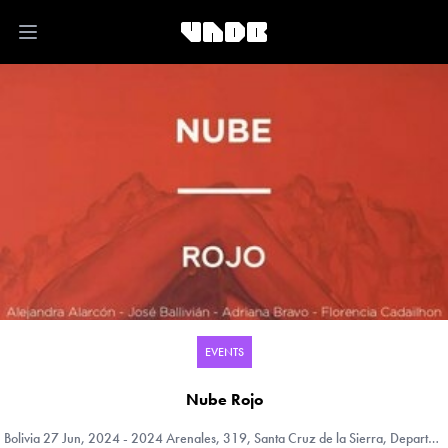
Open main menu
EVENTS
Nube Rojo
Bolivia
27 Jun, 2024 - 2024 Arenales, 319, Santa Cruz de la Sierra, Departmento Santa Cruz, Bolivia