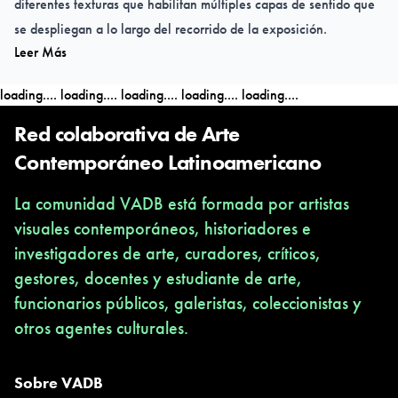
diferentes texturas que habilitan múltiples capas de sentido que
se despliegan a lo largo del recorrido de la exposición.
Leer Más
Curaduría: Cecilia Nisembaum
loading....
loading....
loading....
loading....
loading....
Red colaborativa de Arte
Contemporáneo Latinoamericano
La comunidad VADB está formada por artistas
visuales contemporáneos, historiadores e
investigadores de arte, curadores, críticos,
gestores, docentes y estudiante de arte,
funcionarios públicos, galeristas, coleccionistas y
otros agentes culturales.
Sobre VADB