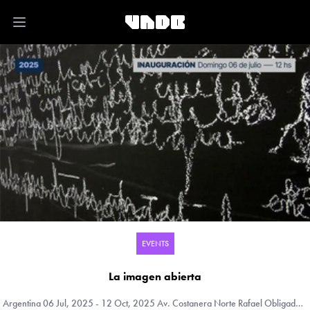
Open main menu
EVENTS
La imagen abierta
Argentina
06 Jul, 2025 - 12 Oct, 2025 Av. Costanera Norte Rafael Obligado , 6745, Buenos Aires, Capital Federal, Argentina