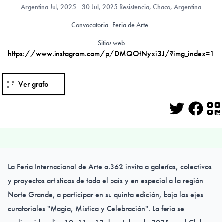
Argentina
Jul, 2025 - 30 Jul, 2025 Resistencia, Chaco, Argentina
Convocatoria
Feria de Arte
Sitios web
https://www.instagram.com/p/DMQOtNyxi3J/?img_index=1
Ver grafo
Twitter
Face
Q
La Feria Internacional de Arte a.362 invita a galerías, colectivos
y proyectos artísticos de todo el país y en especial a la región
Norte Grande, a participar en su quinta edición, bajo los ejes
curatoriales "Magia, Mística y Celebración". La feria se