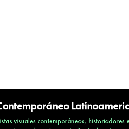
 Contemporáneo Latinoameri
stas visuales contemporáneos, historiadores 