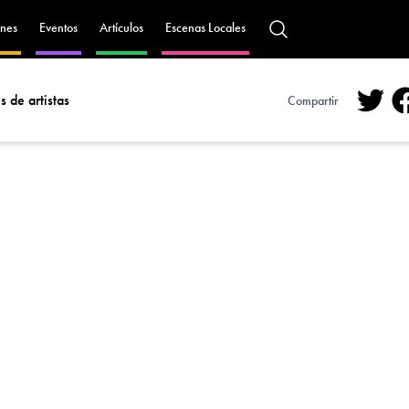
nes
Eventos
Artículos
Escenas Locales
 de artistas
Compartir
Twitt
F