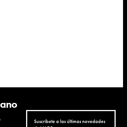
cano
e
Suscríbete a las últimas novedades