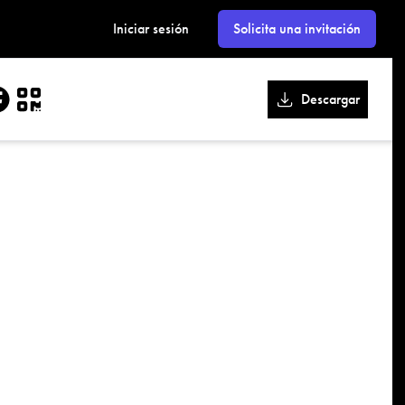
kk
Iniciar sesión
Solicita una invitación
Descargar
er
acebook
QR