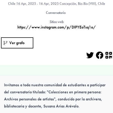
Chile
16 Apr, 2025 - 16 Apr, 2025 Concepción, Bio-Bio (VIII), Chile
Conversatorio
Sitios web
https://www.instagram.com/p/DIPYEoTsq1o/
Ver grafo
Twitter
Face
Q
Invitamos a toda nuestra comunidad de estudiantes a participar
del conversatorio titulado: "Colecciones en primera persona:
Archivos personales de artistas", conducido por la archivera,
bibliotecaria y docente, Susana Arias Arévalo.