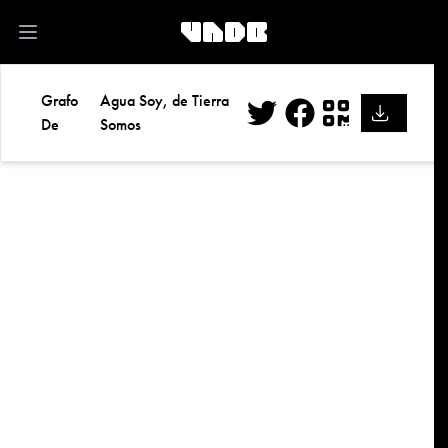
kk
Open main menu
Grafo
Agua Soy, de Tierra
De
Somos
Twitter
Facebook
QR