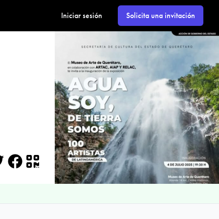
Iniciar sesión
Solicita una invitación
itter
Facebook
QR