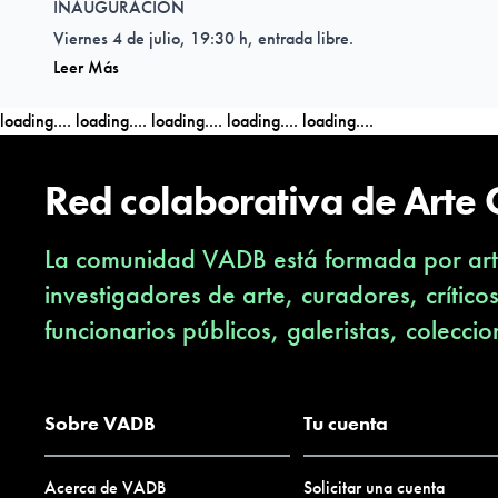
INAUGURACIÓN
Viernes 4 de julio, 19:30 h, entrada libre.
Leer Más
loading....
loading....
loading....
loading....
loading....
Red colaborativa de Arte
La comunidad VADB está formada por arti
investigadores de arte, curadores, crítico
funcionarios públicos, galeristas, coleccio
Sobre VADB
Tu cuenta
Acerca de VADB
Solicitar una cuenta