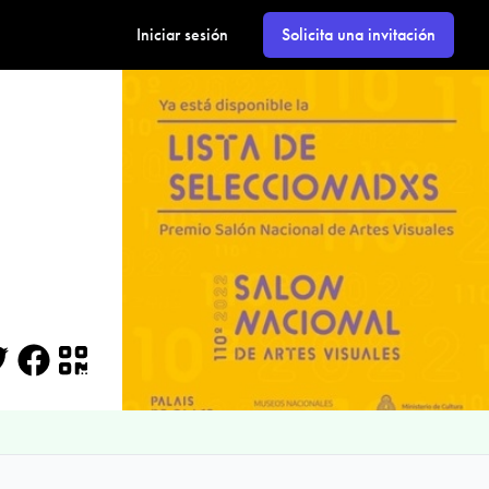
Iniciar sesión
Solicita una invitación
itter
Facebook
QR