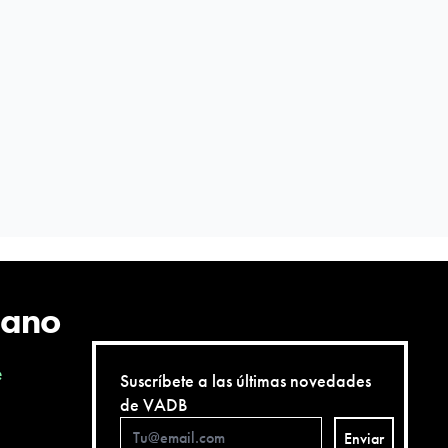
cano
e
Suscríbete a las últimas novedades
de VADB
Enviar