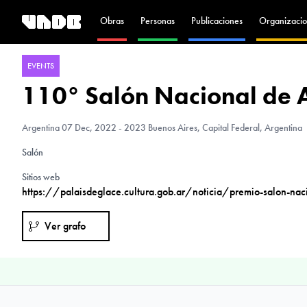
Obras
Personas
Publicaciones
Organizacio
EVENTS
110° Salón Nacional de A
Argentina
07 Dec, 2022 - 2023 Buenos Aires, Capital Federal, Argentina
Salón
Sitios web
https://palaisdeglace.cultura.gob.ar/noticia/premio-salon-naci
Ver grafo