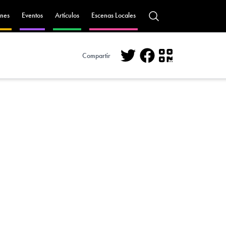
nes
Eventos
Artículos
Escenas Locales
Compartir
Twitter
Facebook
QR