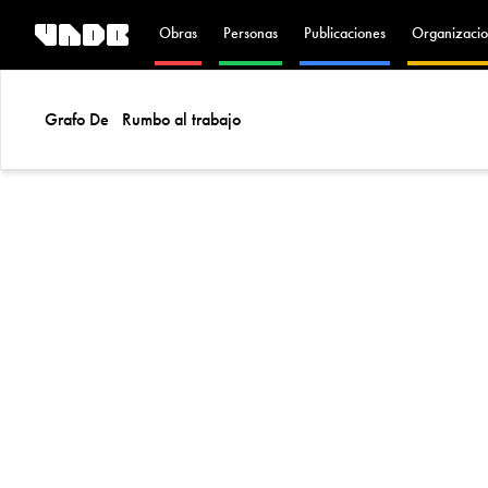
Obras
Personas
Publicaciones
Organizacio
Grafo De
Rumbo al trabajo