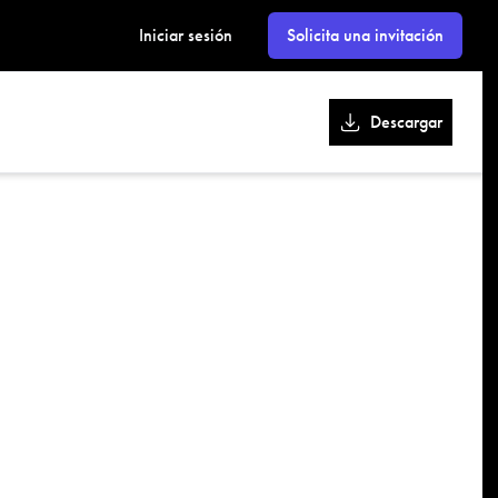
kk
Iniciar sesión
Solicita una invitación
Descargar