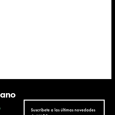
cano
e
Suscríbete a las últimas novedades