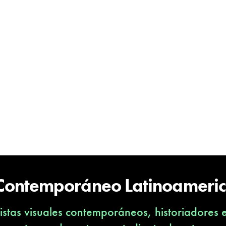
 Contemporáneo Latinoameri
stas visuales contemporáneos, historiadores 