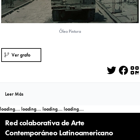
Óleo Pintura
Ver grafo
Twitter
Face
Q
Leer Más
loading....
loading....
loading....
loading....
Red colaborativa de Arte
Contemporáneo Latinoamericano