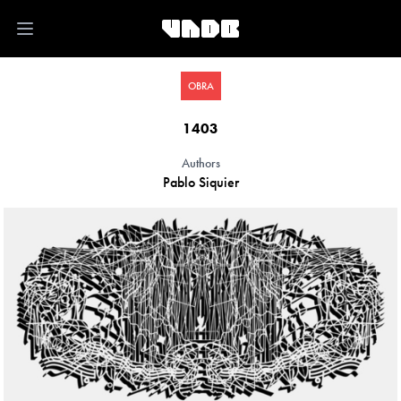
Open main menu
OBRA
1403
Authors
Pablo Siquier