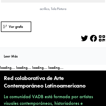
acrílico, Tela Pintura
Ver grafo
Twitter
Face
Q
Leer Más
loading....
loading....
loading....
loading....
Red colaborativa de Arte
Contemporáneo Latinoamericano
La comunidad VADB está formada por artistas
visuales contemporáneos, historiadores e