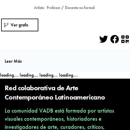
Artista
Profesor / Docente no formal
Ver grafo
Twitter
Face
Q
Leer Más
loading....
loading....
loading....
loading....
Red colaborativa de Arte
Contemporáneo Latinoamericano
La comunidad VADB está formada por artistas
visuales contemporáneos, historiadores e
investigadores de arte, curadores, críticos,