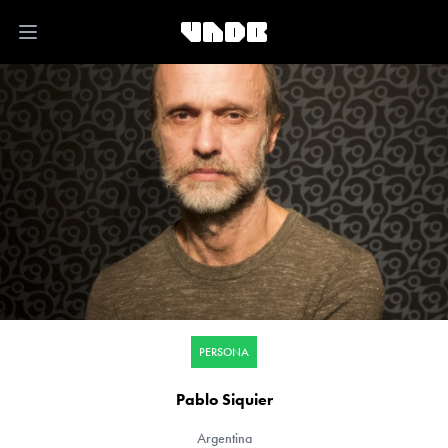
Open main menu
PERSONA
Pablo Siquier
Argentina