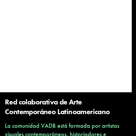
Red colaborativa de Arte
Contemporáneo Latinoamericano
La comunidad VADB está formada por artistas
visuales contemporáneos, historiadores e