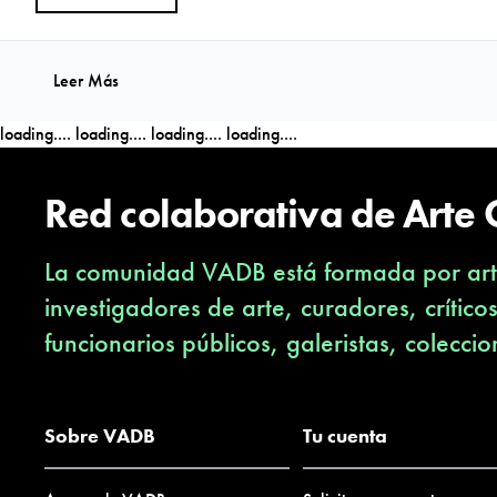
Leer Más
loading....
loading....
loading....
loading....
Red colaborativa de Arte
La comunidad VADB está formada por arti
investigadores de arte, curadores, crítico
funcionarios públicos, galeristas, coleccio
Sobre VADB
Tu cuenta