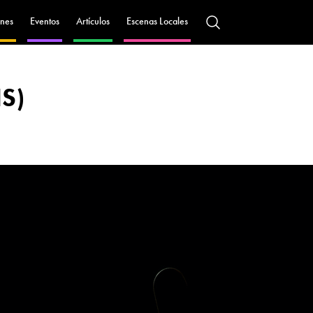
nes
Eventos
Artículos
Escenas Locales
IS)