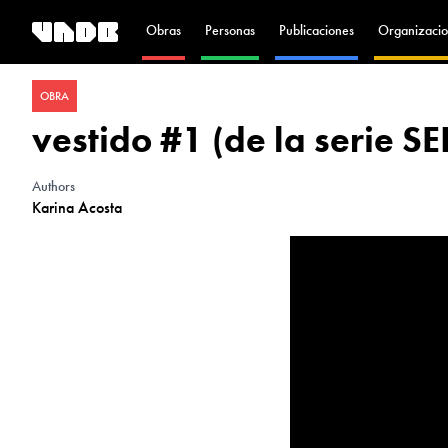
Obras
Personas
Publicaciones
Organizacio
OBRA
vestido #1 (de la serie SE
Authors
Karina Acosta