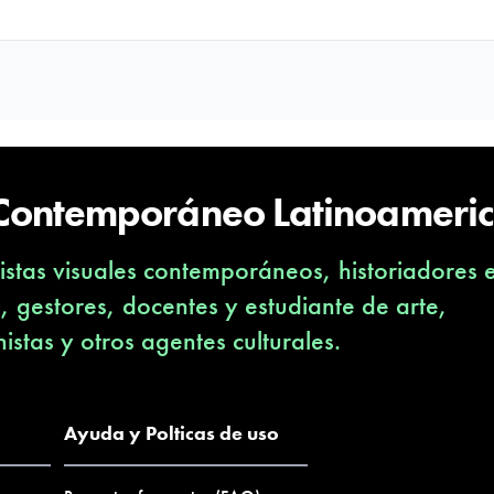
 Contemporáneo Latinoameri
stas visuales contemporáneos, historiadores 
s, gestores, docentes y estudiante de arte,
nistas y otros agentes culturales.
Ayuda y Polticas de uso