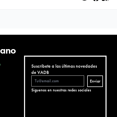
Twitter
Facebo
QR
cano
e
Suscríbete a las últimas novedades
de VADB
Enviar
Siguenos en nuestras redes sociales