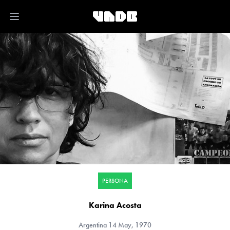
Open main menu
PERSONA
Karina Acosta
Argentina
14 May, 1970