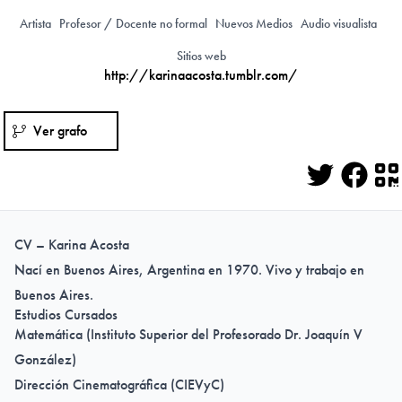
Artista
Profesor / Docente no formal
Nuevos Medios
Audio visualista
Sitios web
http://karinaacosta.tumblr.com/
Ver grafo
Twitter
Face
Q
CV – Karina Acosta
Nací en Buenos Aires, Argentina en 1970. Vivo y trabajo en
Buenos Aires.
Estudios Cursados
Matemática (Instituto Superior del Profesorado Dr. Joaquín V
González)
Dirección Cinematográfica (CIEVyC)